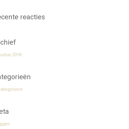
cente reacties
chief
ustus 2018
tegorieën
ategorized
eta
oggen