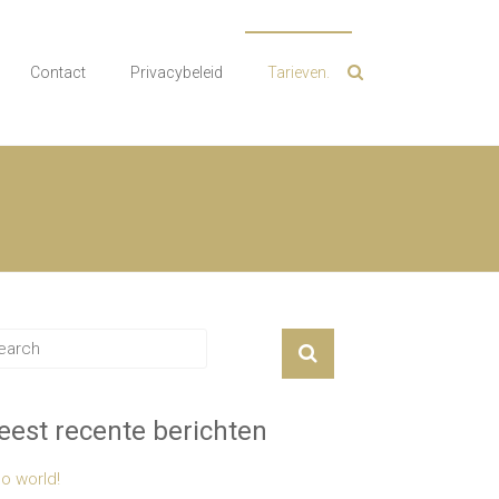
Contact
Privacybeleid
Tarieven.
est recente berichten
lo world!