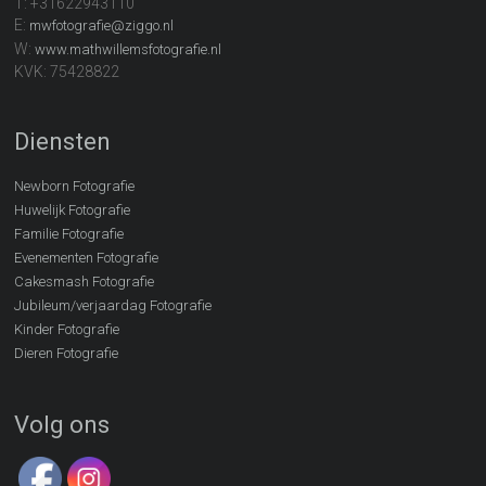
T: +31622943110
E:
mwfotografie@ziggo.nl
W:
www.mathwillemsfotografie.nl
KVK: 75428822
Diensten
Newborn Fotografie
Huwelijk Fotografie
Familie Fotografie
Evenementen Fotografie
Cakesmash Fotografie
Jubileum/verjaardag Fotografie
Kinder Fotografie
Dieren Fotografie
Volg ons