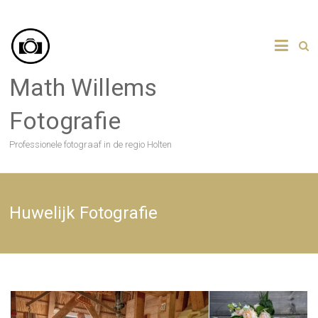
Skip
to
content
Math Willems
Fotografie
Professionele fotograaf in de regio Holten
Huwelijk Fotografie