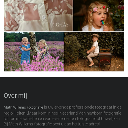
Over mij
is uw erkende professionele fotograaf in de
Math Willems Fotografie
regio Holten! ,Maar kom in heel Nederland.Van newborn fotografie
tot familieportretten en van evenementen fotografie tot huwelijken.
Bij Math Willems fotografie bent u aan het juiste adres!