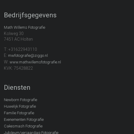
Bedrijfsgegevens
Math Willems Fotografie
Kolweg 30
7451 AC Holten
T: +31622943110
E:
mwfotografie@ziggo.nl
W:
www.mathwillemsfotografie.nl
KVK: 75428822
Diensten
Newborn Fotografie
Huwelijk Fotografie
Familie Fotografie
Evenementen Fotografie
Cakesmash Fotografie
Jubileum/verjaardag Fotografie