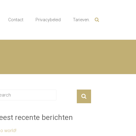
Contact
Privacybeleid
Tarieven.
est recente berichten
lo world!