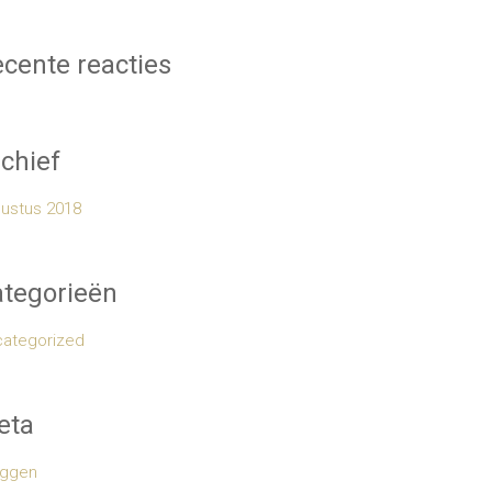
cente reacties
chief
ustus 2018
tegorieën
ategorized
eta
oggen