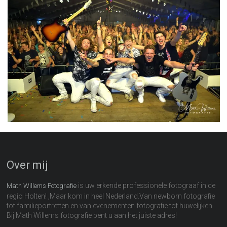
Over mij
is uw erkende professionele fotograaf in de
Math Willems Fotografie
regio Holten! ,Maar kom in heel Nederland.Van newborn fotografie
tot familieportretten en van evenementen fotografie tot huwelijken.
Bij Math Willems fotografie bent u aan het juiste adres!