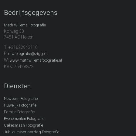
Bedrijfsgegevens
Math Willems Fotografie
Kolweg 30
7451 AC Holten
T: +31622943110
E:
mwfotografie@ziggo.nl
W:
www.mathwillemsfotografie.nl
KVK: 75428822
Diensten
Newborn Fotografie
Huwelijk Fotografie
Familie Fotografie
Evenementen Fotografie
Cakesmash Fotografie
Jubileum/verjaardag Fotografie