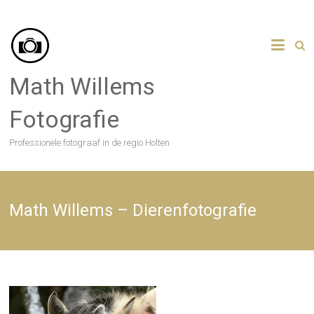
Skip
to
content
Math Willems
Fotografie
Professionele fotograaf in de regio Holten
Math Willems – Dierenfotografie