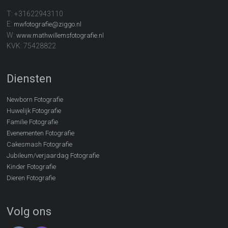
T: +31622943110
E:
mwfotografie@ziggo.nl
W:
www.mathwillemsfotografie.nl
KVK: 75428822
Diensten
Newborn Fotografie
Huwelijk Fotografie
Familie Fotografie
Evenementen Fotografie
Cakesmash Fotografie
Jubileum/verjaardag Fotografie
Kinder Fotografie
Dieren Fotografie
Volg ons