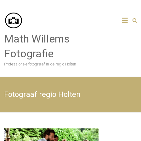
Skip
to
content
Math Willems
Fotografie
Professionele fotograaf in de regio Holten
Fotograaf regio Holten